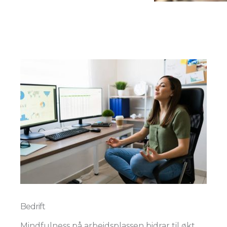
Bedrift
Mindfulness på arbeidsplassen bidrar til økt