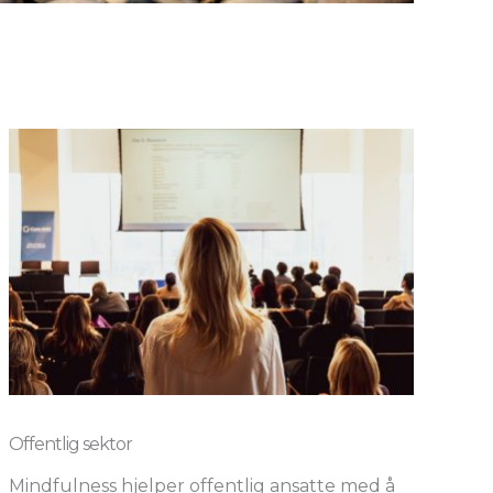
Offentlig sektor
Mindfulness hjelper offentlig ansatte med å