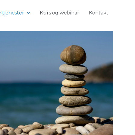
 tjenester
Kurs og webinar
Kontakt