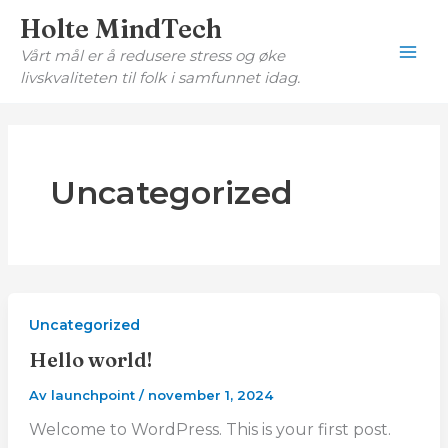
Hopp
Holte MindTech
rett
Vårt mål er å redusere stress og øke
til
livskvaliteten til folk i samfunnet idag.
innholdet
Uncategorized
Uncategorized
Hello world!
Av
launchpoint
/
november 1, 2024
Welcome to WordPress. This is your first post.